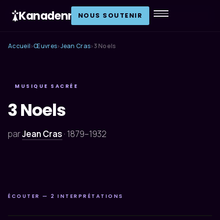
Kanadenn
.
NOUS SOUTENIR
Accueil
Œuvres
Jean Cras
3 Noels
›
›
›
MUSIQUE SACRÉE
3 Noels
par
Jean Cras
·
1879–1932
ÉCOUTER — 2 INTERPRÉTATIONS