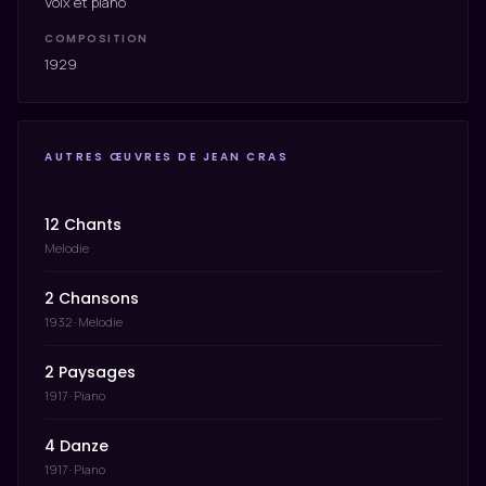
Voix et piano
COMPOSITION
1929
AUTRES ŒUVRES DE JEAN CRAS
12 Chants
Melodie
2 Chansons
1932 · Melodie
2 Paysages
1917 · Piano
4 Danze
1917 · Piano