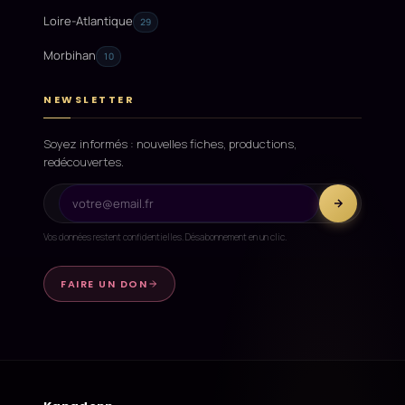
Loire-Atlantique
29
Morbihan
10
NEWSLETTER
Soyez informés : nouvelles fiches, productions,
redécouvertes.
Vos données restent confidentielles. Désabonnement en un clic.
FAIRE UN DON