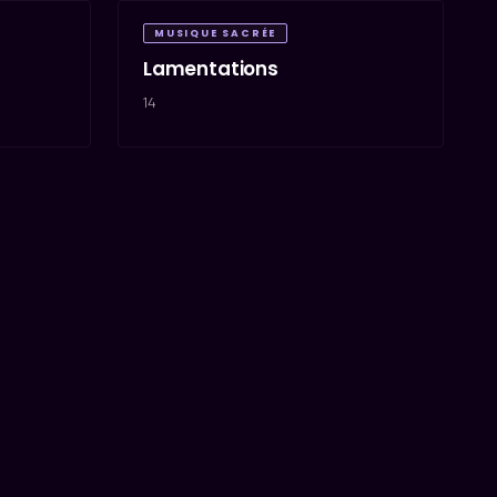
MUSIQUE SACRÉE
Lamentations
14