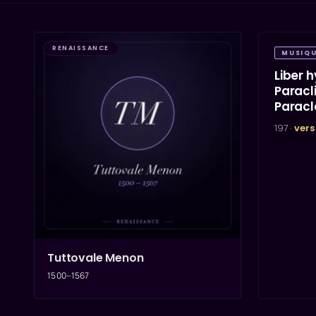
RENAISSANCE
MUSIQU
Liber 
Paracl
Paracl
197 ·
vers
Tuttovale Menon
1500–1567