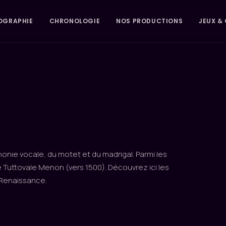
OGRAPHIE
CHRONOLOGIE
NOS PRODUCTIONS
JEUX & 
honie vocale, du motet et du madrigal. Parmi les
 Tuttovale Menon (vers 1500). Découvrez ici les
 Renaissance.