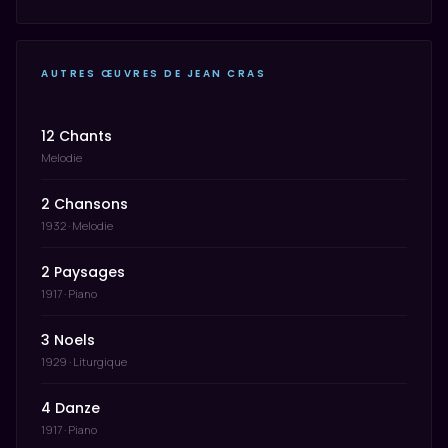
AUTRES ŒUVRES DE JEAN CRAS
12 Chants
Melodie
2 Chansons
1932 · Melodie
2 Paysages
1917 · Piano
3 Noels
1929 · Liturgique
4 Danze
1917 · Piano