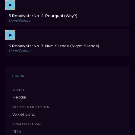
▶
5 Robaiyats: No. 2. Pourquoi (Why?)
Lionel Peintre
▶
5 Robaiyats: No. 3. Nuit. Silence (Night. Silence)
Lionel Peintre
FICHE
GENRE
Mélodie
INSTRUMENTATION
Voix et piano
COMPOSITION
1924