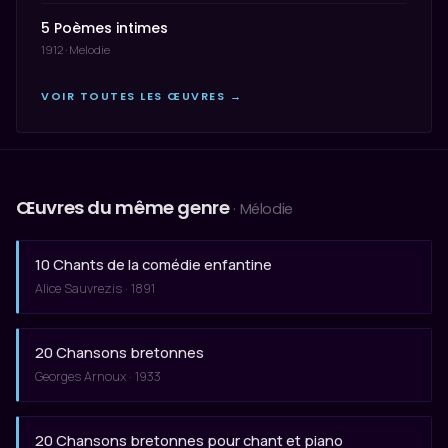
5 Poèmes intimes
1912 · Melodie
VOIR TOUTES LES ŒUVRES →
Œuvres du même genre
· Mélodie
10 Chants de la comédie enfantine
Alice Sauvrezis · 1891
20 Chansons bretonnes
Georges Arnoux · 1933
20 Chansons bretonnes pour chant et piano