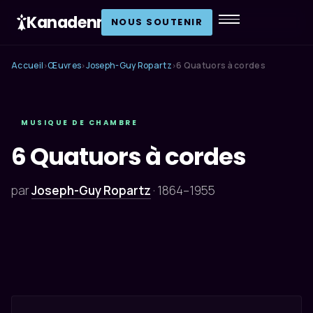
Kanadenn
.
NOUS SOUTENIR
Accueil
Œuvres
Joseph-Guy Ropartz
6 Quatuors à cordes
›
›
›
MUSIQUE DE CHAMBRE
6 Quatuors à cordes
par
Joseph-Guy Ropartz
·
1864–1955