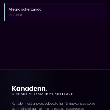
Allegro scherzando
223 · 1901
Kanadenn
.
MUSIQUE CLASSIQUE DE BRETAGNE
Kanadenn est une encyclopédie numérique consacrée au
patrimoine et au matrimoine musical classique de