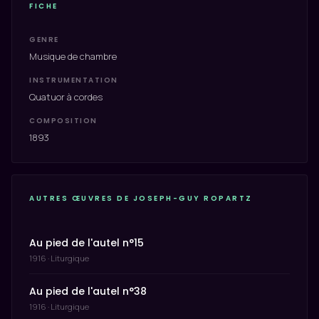
FICHE
GENRE
Musique de chambre
INSTRUMENTATION
Quatuor à cordes
COMPOSITION
1893
AUTRES ŒUVRES DE JOSEPH-GUY ROPARTZ
Au pied de l'autel n°15
1916 · Liturgique
Au pied de l'autel n°38
1916 · Liturgique