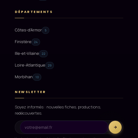
DÉPARTEMENTS
Côtes-d'Armor
5
Finistère
24
Ille-et-Vilaine
22
Loire-Atlantique
29
Morbihan
10
NEWSLETTER
Soyez informés : nouvelles fiches, productions,
redécouvertes.