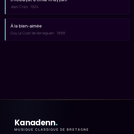
Jean Cras · 1924
À la bien-aimée
Guy Le Coat de Kerveguen · 1888
Kanadenn
.
MUSIQUE CLASSIQUE DE BRETAGNE