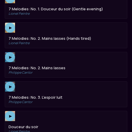
7 Melodies: No. 1. Douceur du soir (Gentle evening)
Lionel Peintre
▶
7 Melodies: No. 2. Mains lasses (Hands tired)
Lionel Peintre
▶
7 Melodies: No. 2. Mains lasses
Philippe Cantor
▶
7 Melodies: No. 3. L'espoir luit
Philippe Cantor
▶
Douceur du soir
Lionel Peintre