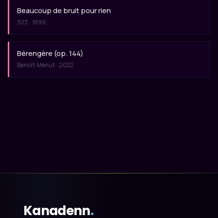
Beaucoup de bruit pour rien
303 · 1899
Bérengère (op. 144)
Benoît Menut · 2022
Kanadenn
.