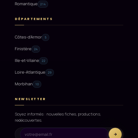
Romantique
214
DÉPARTEMENTS
Côtes-d'Armor
5
Finistère
24
Ille-et-Vilaine
22
Loire-Atlantique
29
Morbihan
10
NEWSLETTER
Soyez informés : nouvelles fiches, productions,
redécouvertes.