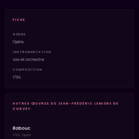
FICHE
GENRE
Opéra
INSTRUMENTATION
voix et orchestre
COMPOSITION
1794
AUTRES ŒUVRES DE JEAN-FRÉDÉRIC LEMIERE DE
CORVEY
Babouc
1795 · Opera