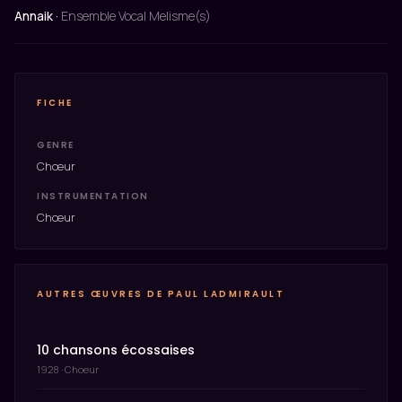
Annaik ·
Ensemble Vocal Melisme(s)
FICHE
GENRE
Chœur
INSTRUMENTATION
Chœur
AUTRES ŒUVRES DE PAUL LADMIRAULT
10 chansons écossaises
1928 · Choeur