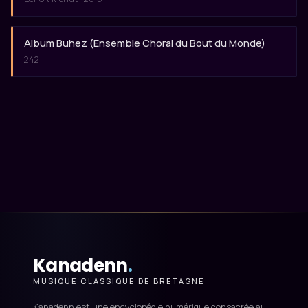
Album Buhez (Ensemble Choral du Bout du Monde)
242
Kanadenn
.
MUSIQUE CLASSIQUE DE BRETAGNE
Kanadenn est une encyclopédie numérique consacrée au