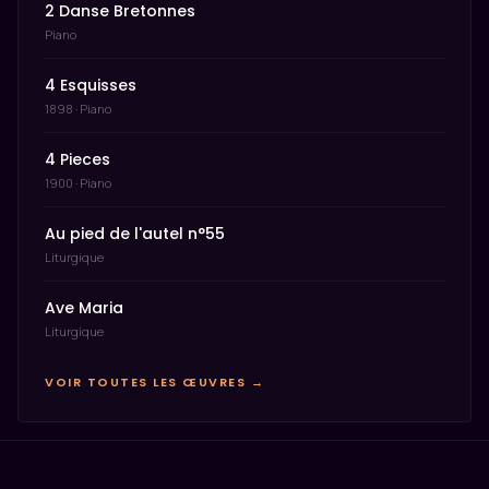
2 Danse Bretonnes
Piano
4 Esquisses
1898 · Piano
4 Pieces
1900 · Piano
Au pied de l'autel n°55
Liturgique
Ave Maria
Liturgique
VOIR TOUTES LES ŒUVRES →