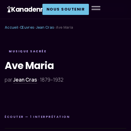
Kanadenn
.
NOUS SOUTENIR
Accueil
Œuvres
Jean Cras
Ave Maria
›
›
›
MUSIQUE SACRÉE
Ave Maria
par
Jean Cras
·
1879–1932
ÉCOUTER — 1 INTERPRÉTATION