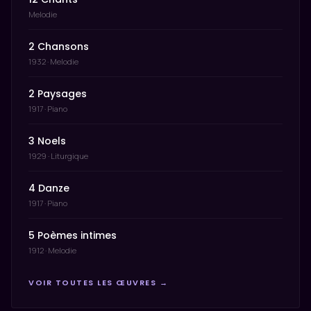
Melodie
2 Chansons
1932 · Melodie
2 Paysages
1917 · Piano
3 Noels
1929 · Liturgique
4 Danze
1917 · Piano
5 Poèmes intimes
1912 · Melodie
VOIR TOUTES LES ŒUVRES →