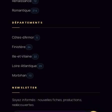
Renaissance
12
Romantique
214
DÉPARTEMENTS
Côtes-d'Armor
5
Finistère
24
Ille-et-Vilaine
22
Loire-Atlantique
29
Morbihan
10
NEWSLETTER
Soyez informés : nouvelles fiches, productions,
redécouvertes.