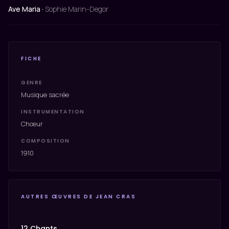
Ave Maria ·
Sophie Marin-Degor
FICHE
GENRE
Musique sacrée
INSTRUMENTATION
Chœur
COMPOSITION
1910
AUTRES ŒUVRES DE JEAN CRAS
12 Chants