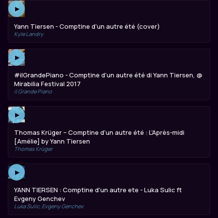
▶
Yann Tiersen - Comptine d'un autre été (cover)
Kyle Landry
▶
#ilGrandePiano - Comptine d'un autre été di Yann Tiersen, @
Mirabilia Festival 2017
il Grande Piano
▶
Thomas Krüger – Comptine d'un autre été : L'Après-midi
[Amélie] by Yann Tiersen
Thomas Krüger
▶
YANN TIERSEN : Comptine d'un autre ete - Luka Sulic ft
Evgeny Genchev
Luka Sulic, Evgeny Genchev