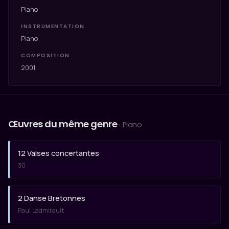
Piano
INSTRUMENTATION
Piano
COMPOSITION
2001
Œuvres du même genre
· Piano
12 Valses concertantes
30
2 Danse Bretonnes
Paul Ladmirault