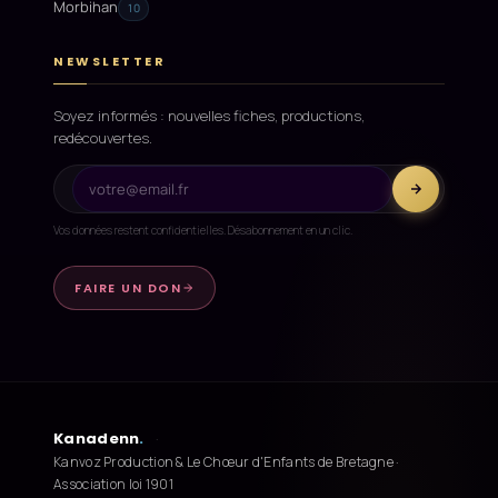
Morbihan
10
NEWSLETTER
Soyez informés : nouvelles fiches, productions,
redécouvertes.
Vos données restent confidentielles. Désabonnement en un clic.
FAIRE UN DON
Kanadenn
.
·
Kanvoz Production & Le Chœur d'Enfants de Bretagne ·
Association loi 1901