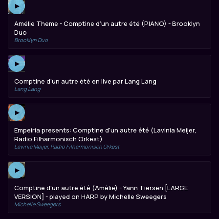
▶
Amélie Theme - Comptine d'un autre été (PIANO) - Brooklyn
Duo
Brooklyn Duo
▶
Comptine d'un autre été en live par Lang Lang
Lang Lang
▶
Empeiria presents: Comptine d'un autre été (Lavinia Meijer,
Radio Filharmonisch Orkest)
Lavinia Meijer, Radio Filharmonisch Orkest
▶
Comptine d'un autre été (Amélie) - Yann Tiersen [LARGE
VERSION] - played on HARP by Michelle Sweegers
Michelle Sweegers