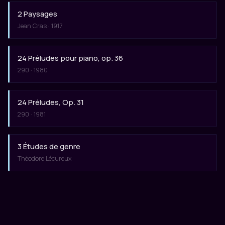
2 Paysages
Jean Cras · 1917
24 Préludes pour piano, op. 36
290 · 1980
24 Préludes, Op. 31
290 · 1981
3 Études de genre
Théodore Lécureux