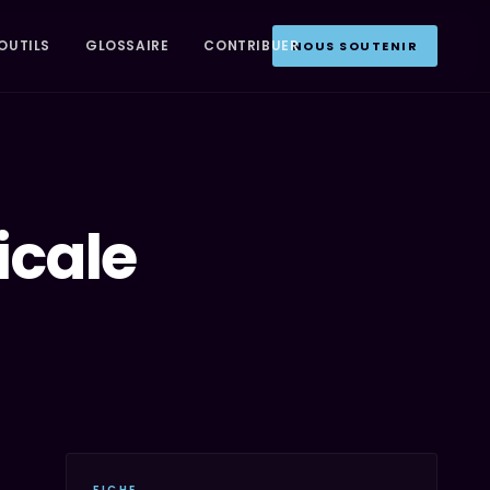
OUTILS
GLOSSAIRE
CONTRIBUER
NOUS SOUTENIR
icale
FICHE