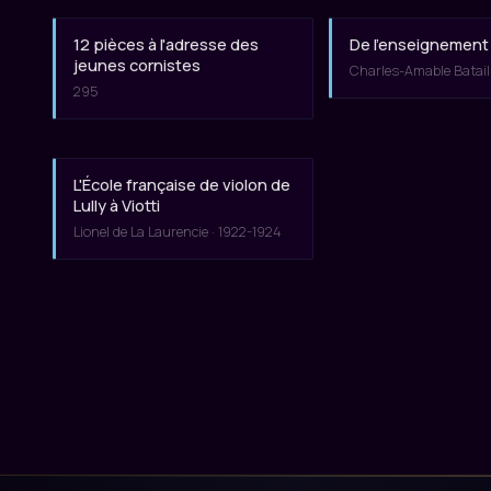
12 pièces à l'adresse des
De l'enseignement
jeunes cornistes
Charles-Amable Bataill
295
L'École française de violon de
Lully à Viotti
Lionel de La Laurencie · 1922-1924