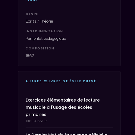
GENRE
Écrits / Théorie
INSTRUMENTATION
Pamphlet pédagogique
COMPOSITION
1862
AUTRES ŒUVRES DE ÉMILE CHEVÉ
Exercices élémentaires de lecture
musicale à l'usage des écoles
primaires
1860 · Choeur