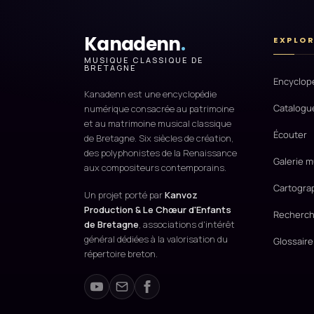
Kanadenn
.
EXPLO
MUSIQUE CLASSIQUE DE
BRETAGNE
Encyclop
Kanadenn est une encyclopédie
Catalogu
numérique consacrée au patrimoine
et au matrimoine musical classique
Écouter
de Bretagne. Six siècles de création,
des polyphonistes de la Renaissance
Galerie m
aux compositeurs contemporains.
Cartogra
Un projet porté par
Kanvoz
Production & Le Chœur d'Enfants
Recherch
de Bretagne
, associations d'intérêt
général dédiées à la valorisation du
Glossaire
répertoire breton.