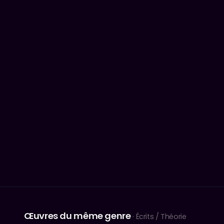
Œuvres du même genre
· Écrits / Théorie