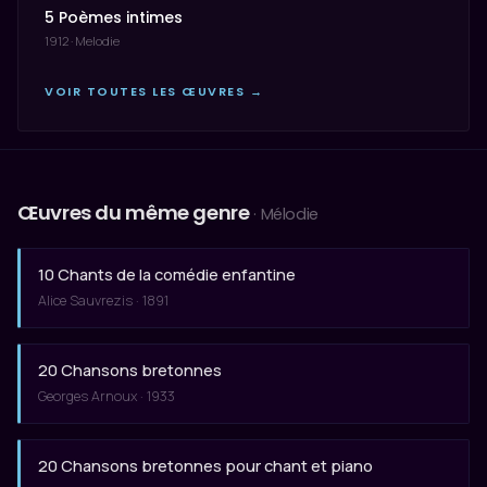
5 Poèmes intimes
1912 · Melodie
VOIR TOUTES LES ŒUVRES →
Œuvres du même genre
· Mélodie
10 Chants de la comédie enfantine
Alice Sauvrezis · 1891
20 Chansons bretonnes
Georges Arnoux · 1933
20 Chansons bretonnes pour chant et piano