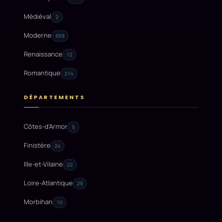
Médiéval
2
Moderne
669
Renaissance
12
Romantique
214
DÉPARTEMENTS
Côtes-d'Armor
5
Finistère
24
Ille-et-Vilaine
22
Loire-Atlantique
29
Morbihan
10