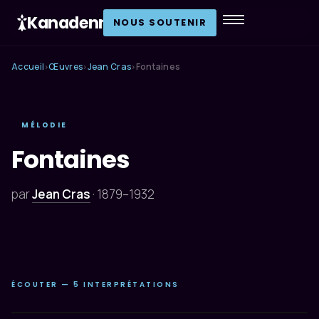
Kanadenn
.
NOUS SOUTENIR
Accueil
Œuvres
Jean Cras
Fontaines
›
›
›
MÉLODIE
Fontaines
par
Jean Cras
·
1879–1932
ÉCOUTER — 5 INTERPRÉTATIONS