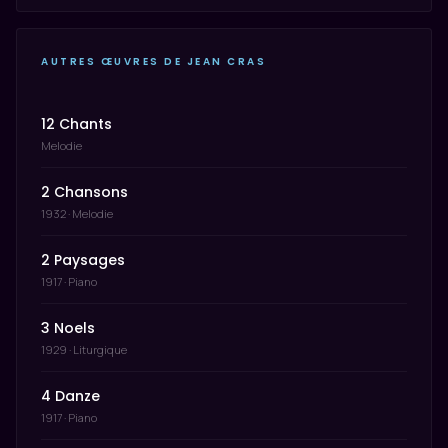
AUTRES ŒUVRES DE JEAN CRAS
12 Chants
Melodie
2 Chansons
1932 · Melodie
2 Paysages
1917 · Piano
3 Noels
1929 · Liturgique
4 Danze
1917 · Piano