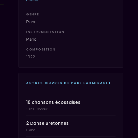
GENRE
Piano
INSTRUMENTATION
Piano
COMPOSITION
1922
AUTRES ŒUVRES DE PAUL LADMIRAULT
10 chansons écossaises
1928 · Choeur
2 Danse Bretonnes
Piano