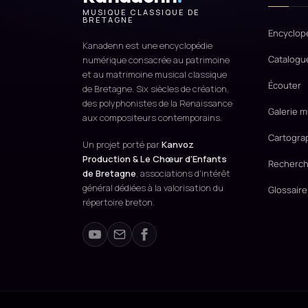
MUSIQUE CLASSIQUE DE
BRETAGNE
Encyclop
Kanadenn est une encyclopédie
Catalogu
numérique consacrée au patrimoine
et au matrimoine musical classique
Écouter
de Bretagne. Six siècles de création,
des polyphonistes de la Renaissance
Galerie m
aux compositeurs contemporains.
Cartogra
Un projet porté par
Kanvoz
Production & Le Chœur d'Enfants
Recherch
de Bretagne
, associations d'intérêt
général dédiées à la valorisation du
Glossaire
répertoire breton.