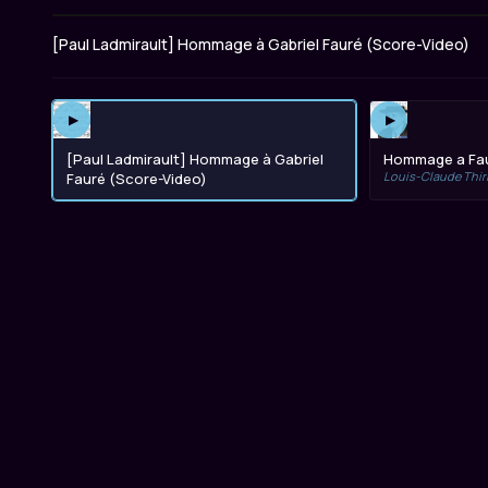
[Paul Ladmirault] Hommage à Gabriel Fauré (Score-Video)
▶
▶
[Paul Ladmirault] Hommage à Gabriel
Hommage a Fa
Louis-Claude Thir
Fauré (Score-Video)