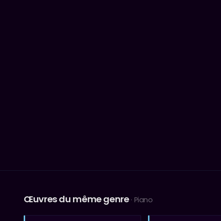
Œuvres du même genre
· Piano