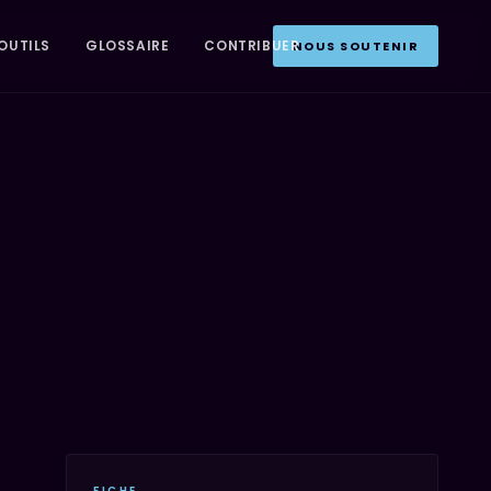
OUTILS
GLOSSAIRE
CONTRIBUER
NOUS SOUTENIR
FICHE