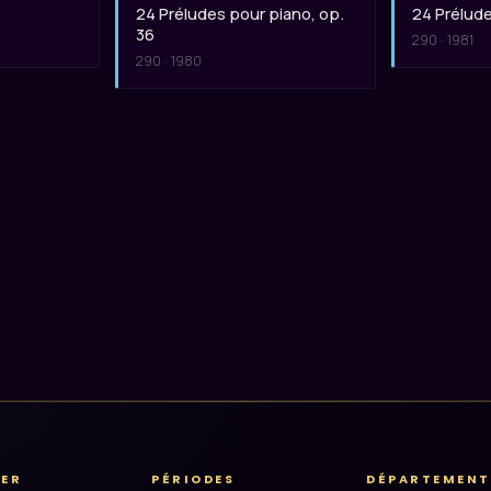
24 Préludes pour piano, op.
24 Prélude
36
290 · 1981
290 · 1980
RER
PÉRIODES
DÉPARTEMENT