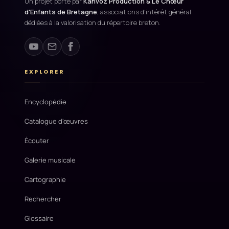
Un projet porté par
Kanvoz Production & Le Chœur
d'Enfants de Bretagne
, associations d'intérêt général
dédiées à la valorisation du répertoire breton.
EXPLORER
Encyclopédie
Catalogue d'œuvres
Écouter
Galerie musicale
Cartographie
Rechercher
Glossaire