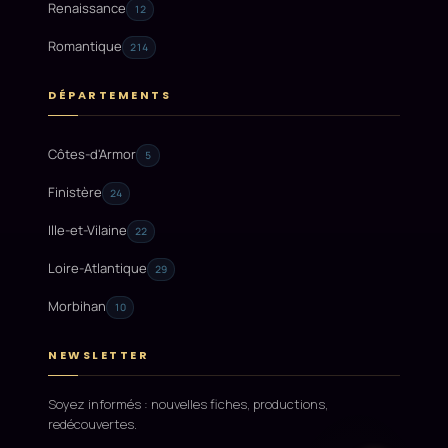
Renaissance
12
Romantique
214
DÉPARTEMENTS
Côtes-d'Armor
5
Finistère
24
Ille-et-Vilaine
22
Loire-Atlantique
29
Morbihan
10
NEWSLETTER
Soyez informés : nouvelles fiches, productions,
redécouvertes.