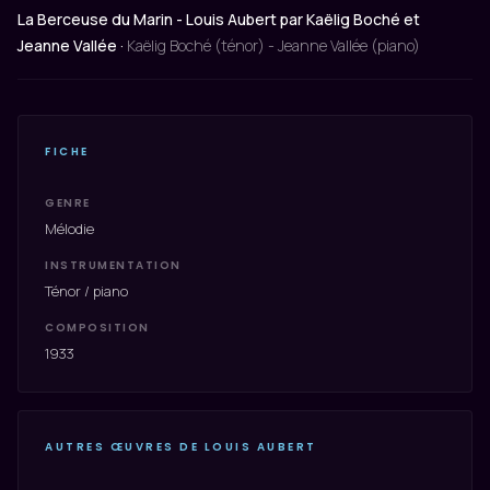
La Berceuse du Marin - Louis Aubert par Kaëlig Boché et
Jeanne Vallée ·
Kaëlig Boché (ténor) - Jeanne Vallée (piano)
FICHE
GENRE
Mélodie
INSTRUMENTATION
Ténor / piano
COMPOSITION
1933
AUTRES ŒUVRES DE LOUIS AUBERT