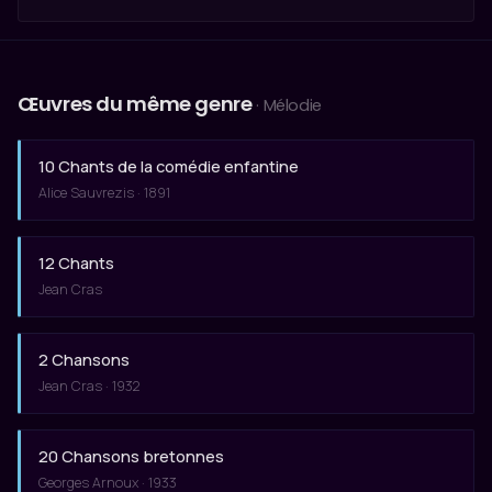
Œuvres du même genre
· Mélodie
10 Chants de la comédie enfantine
Alice Sauvrezis · 1891
12 Chants
Jean Cras
2 Chansons
Jean Cras · 1932
20 Chansons bretonnes
Georges Arnoux · 1933