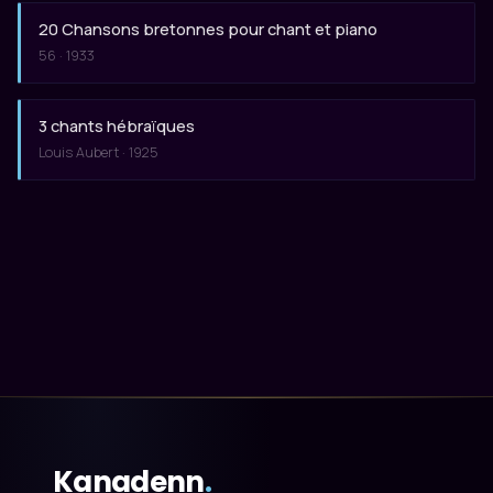
20 Chansons bretonnes pour chant et piano
56 · 1933
3 chants hébraïques
Louis Aubert · 1925
Kanadenn
.