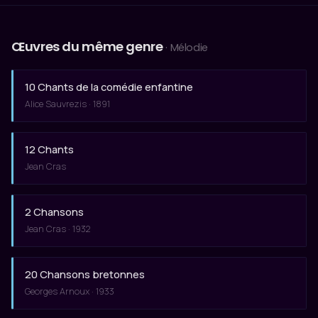
Œuvres du même genre
· Mélodie
10 Chants de la comédie enfantine
Alice Sauvrezis · 1891
12 Chants
Jean Cras
2 Chansons
Jean Cras · 1932
20 Chansons bretonnes
Georges Arnoux · 1933