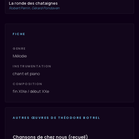
La ronde des chataignes
Robert Perrin, Gérard Pondaven
FICHE
GENRE
Mélodie
INSTRUMENTATION
chant et piano
COMPOSITION
fin XIXe / début XXe
AUTRES ŒUVRES DE THÉODORE BOTREL
Chansons de chez nous (recueil)