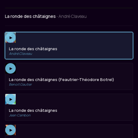
La ronde des châtaignes ·
André Claveau
▶
La ronde des châtaignes
André Claveau
▶
La ronde des châtaignes (Feautrier-Théodore Botrel)
Benoit Gautier
▶
La ronde des châtaignes
Jean Cambon
▶