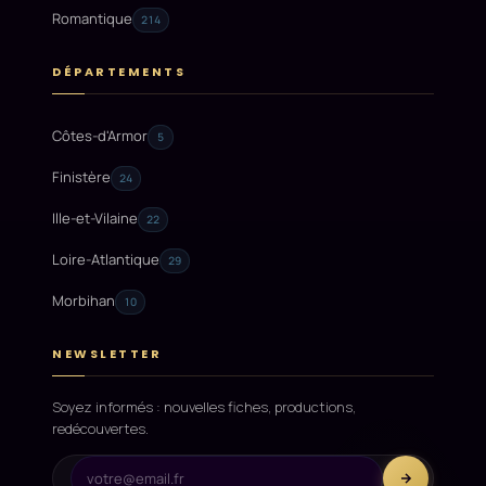
Romantique
214
DÉPARTEMENTS
Côtes-d'Armor
5
Finistère
24
Ille-et-Vilaine
22
Loire-Atlantique
29
Morbihan
10
NEWSLETTER
Soyez informés : nouvelles fiches, productions,
redécouvertes.