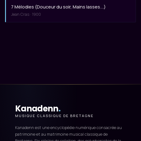
7 Mélodies (Douceur du soir, Mains lasses...)
Jean Cras · 1900
Kanadenn
.
MUSIQUE CLASSIQUE DE BRETAGNE
Kanadenn est une encyclopédie numérique consacrée au
patrimoine et au matrimoine musical classique de
Bretagne. Six siècles de création, des polyphonistes de la