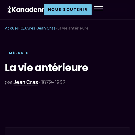
Kanadenn
.
NOUS SOUTENIR
Accueil
Œuvres
Jean Cras
La vie antérieure
›
›
›
MÉLODIE
La vie antérieure
par
Jean Cras
·
1879–1932