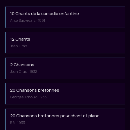
10 Chants de la comédie enfantine
Alice Sauvrezis · 1891
12 Chants
Jean Cras
2 Chansons
Jean Cras · 1932
20 Chansons bretonnes
Georges Arnoux · 1933
20 Chansons bretonnes pour chant et piano
56 · 1933