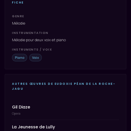
FICHE
GENRE
Mélodie
INSTRUMENTATION
Mélodie pour deux voix et piano
INSTRUMENTS / VOIX
Piano
Voix
AUTRES ŒUVRES DE EUDOXIE PÉAN DE LA ROCHE-
JAGU
Gil Diaze
Opera
La Jeunesse de Lully