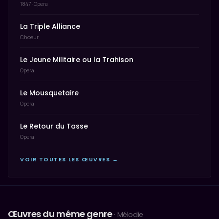
1847 · Opera
La Triple Alliance
Choeur
Le Jeune Militaire ou la Trahison
Opera
Le Mousquetaire
Opera
Le Retour du Tasse
Opera
VOIR TOUTES LES ŒUVRES →
Œuvres du même genre
· Mélodie