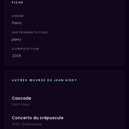
FICHE
GENRE
Piano
INSTRUMENTATION
piano
COMPOSITION
2008
AUTRES ŒUVRES DE JEAN HODY
Cascade
2008 · Piano
Concerto du crépuscule
1998 · Symphonique