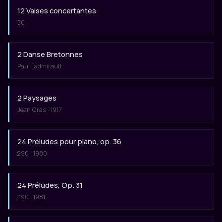
12 Valses concertantes
30
2 Danse Bretonnes
Paul Ladmirault
2 Paysages
Jean Cras · 1917
24 Préludes pour piano, op. 36
290 · 1980
24 Préludes, Op. 31
290 · 1981