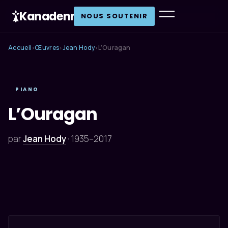
Kanadenn
.
NOUS SOUTENIR
Accueil
Œuvres
Jean Hody
L’Ouragan
›
›
›
PIANO
L’Ouragan
par
Jean Hody
·
1935–2017