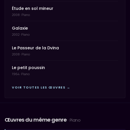
Étude en sol mineur
2008 · Piano
Galaxie
2002 · Piano
Le Passeur de la Dvina
2008 · Piano
Le petit poussin
1964 · Piano
VOIR TOUTES LES ŒUVRES →
Œuvres du même genre
· Piano