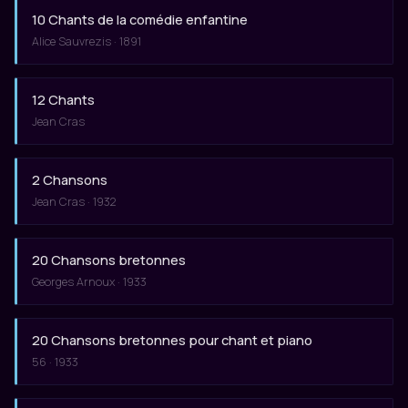
10 Chants de la comédie enfantine
Alice Sauvrezis · 1891
12 Chants
Jean Cras
2 Chansons
Jean Cras · 1932
20 Chansons bretonnes
Georges Arnoux · 1933
20 Chansons bretonnes pour chant et piano
56 · 1933