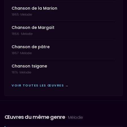
Chanson de la Marion
1865 · Melodie
Chanson de Margaït
1866 · Melodie
Chanson de pâtre
1867 · Melodie
Chanson tsigane
1874 · Melodie
VOIR TOUTES LES ŒUVRES →
Œuvres du même genre
· Mélodie