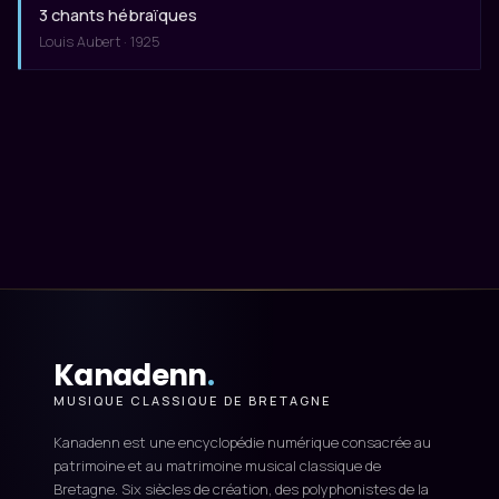
3 chants hébraïques
Louis Aubert · 1925
Kanadenn
.
MUSIQUE CLASSIQUE DE BRETAGNE
Kanadenn est une encyclopédie numérique consacrée au
patrimoine et au matrimoine musical classique de
Bretagne. Six siècles de création, des polyphonistes de la