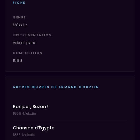
FICHE
GENRE
Mélodie
INSTRUMENTATION
Voix et piano
COMPOSITION
1869
AUTRES ŒUVRES DE ARMAND GOUZIEN
Bonjour, Suzon !
1869 · Melodie
Chanson d'Égypte
1885 · Melodie