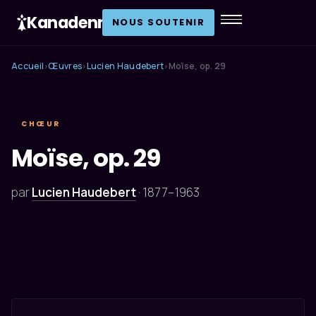
Kanadenn
.
NOUS SOUTENIR
Accueil
Œuvres
Lucien Haudebert
Moïse, op. 29
›
›
›
CHŒUR
Moïse, op. 29
par
Lucien Haudebert
·
1877–1963