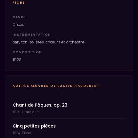
FICHE
GENRE
Chœur
INSTRUMENTATION
baryton, solistes, chœurs et orchestre
COMPOSITION
1928
AUTRES ŒUVRES DE LUCIEN HAUDEBERT
Chant de Pâques, op. 23
1925 · Liturgique
Cinq petites pièces
1924 · Piano