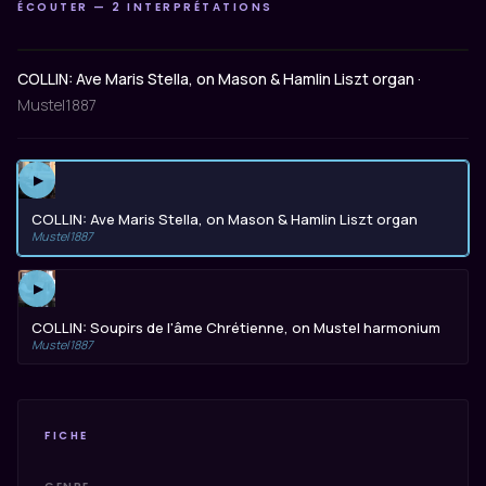
ÉCOUTER — 2 INTERPRÉTATIONS
COLLIN: Ave Maris Stella, on Mason & Hamlin Liszt organ ·
Mustel1887
▶
COLLIN: Ave Maris Stella, on Mason & Hamlin Liszt organ
Mustel1887
▶
COLLIN: Soupirs de l'âme Chrétienne, on Mustel harmonium
Mustel1887
FICHE