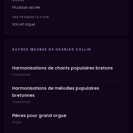
GENRE
Musique sacrée
INSTRUMENTATION
Voix et orgue
AUTRES ŒUVRES DE CHARLES COLLIN
Harmonisations de chants populaires bretons
Traditionnel
Harmonisations de mélodies populaires
bretonnes
Traditionnel
Pièces pour grand orgue
Orgue