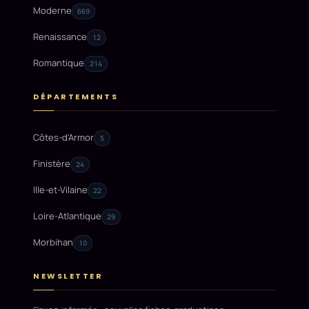
Moderne
669
Renaissance
12
Romantique
214
DÉPARTEMENTS
Côtes-d'Armor
5
Finistère
24
Ille-et-Vilaine
22
Loire-Atlantique
29
Morbihan
10
NEWSLETTER