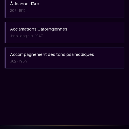
À Jeanne d'Arc
207 · 1915
Acclamations Carolingiennes
Jean Langlais · 1947
Accompagnement des tons psalmodiques
302 · 1954