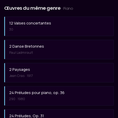
Œuvres du même genre
· Piano
12 Valses concertantes
30
2 Danse Bretonnes
Paul Ladmirault
2 Paysages
Jean Cras · 1917
24 Préludes pour piano, op. 36
290 · 1980
24 Préludes, Op. 31