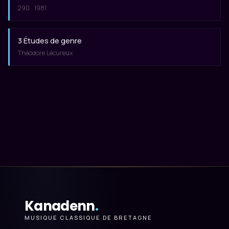
290 · 1981
3 Études de genre
Théodore Lécureux
Kanadenn
.
MUSIQUE CLASSIQUE DE BRETAGNE