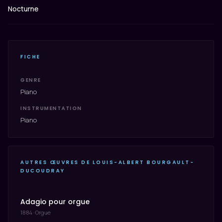
Nocturne
FICHE
GENRE
Piano
INSTRUMENTATION
Piano
AUTRES ŒUVRES DE LOUIS-ALBERT BOURGAULT-
DUCOUDRAY
Adagio pour orgue
1884 · Orgue