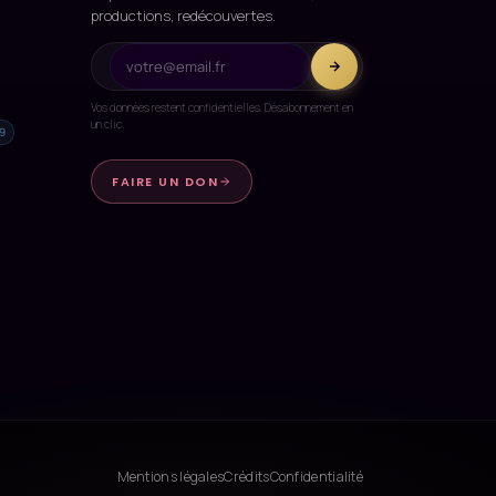
productions, redécouvertes.
Vos données restent confidentielles. Désabonnement en
un clic.
9
FAIRE UN DON
Mentions légales
Crédits
Confidentialité