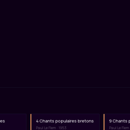
res
4 Chants populaires bretons
9 Chants 
Paul Le Flem · 1953
Paul Le Flem