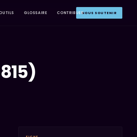
OUTILS
GLOSSAIRE
CONTRIBUER
NOUS SOUTENIR
1815)
FICHE