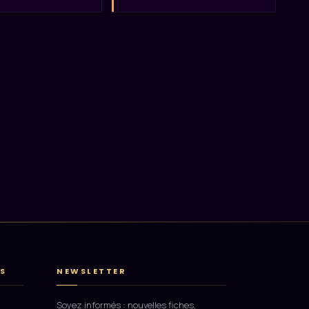
S
NEWSLETTER
Soyez informés : nouvelles fiches,