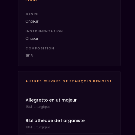
GENRE
Chœur
INSTRUMENTATION
Chœur
COMPOSITION
1815
AUTRES ŒUVRES DE FRANÇOIS BENOIST
Allegretto en ut majeur
1841 · Liturgique
Bibliothèque de l'organiste
1841 · Liturgique