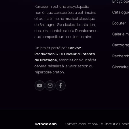
Encyclop
Kanadenn est une encyclopédie
Catalogu
numérique consacrée au patrimoine
et au matrimoine musical classique
Écouter
de Bretagne. Six siècles de création,
des polyphonistes de la Renaissance
Galerie m
aux compositeurs contemporains.
Cartogra
Un projet porté par
Kanvoz
Production & Le Chœur d'Enfants
Recherch
de Bretagne
, associations d'intérêt
général dédiées à la valorisation du
Glossaire
répertoire breton.
Kanadenn
.
·
Kanvoz Production & Le Chœur d'Enfants