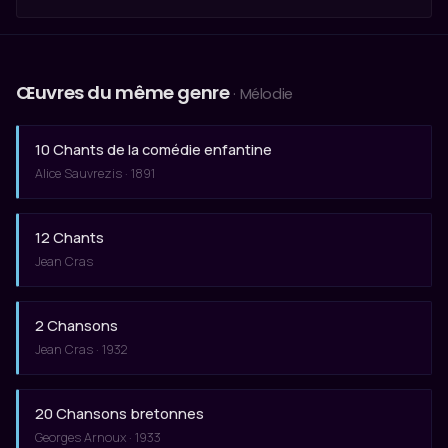
Œuvres du même genre
· Mélodie
10 Chants de la comédie enfantine
Alice Sauvrezis · 1891
12 Chants
Jean Cras
2 Chansons
Jean Cras · 1932
20 Chansons bretonnes
Georges Arnoux · 1933