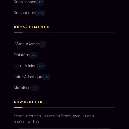
Renaissance
12
Romantique
214
DÉPARTEMENTS
Côtes-d'Armor
5
Finistère
24
Ille-et-Vilaine
22
Loire-Atlantique
29
Morbihan
10
NEWSLETTER
Soyez informés : nouvelles fiches, productions,
redécouvertes.