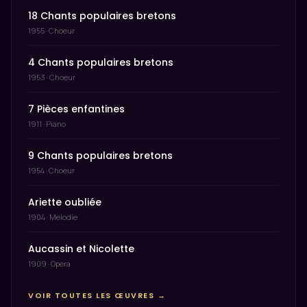
18 Chants populaires bretons
1955 · Choeur
4 Chants populaires bretons
1953 · Choeur
7 Pièces enfantines
1911 · Piano
9 Chants populaires bretons
1954 · Choeur
Ariette oubliée
1904 · Melodie
Aucassin et Nicolette
1909 · Opera
VOIR TOUTES LES ŒUVRES →