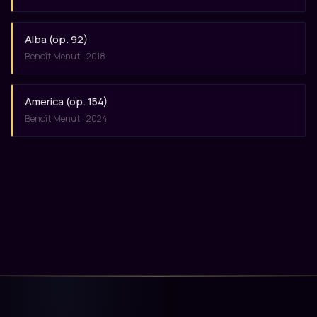
Alba (op. 92)
Benoît Menut · 2018
America (op. 154)
Benoît Menut · 2024