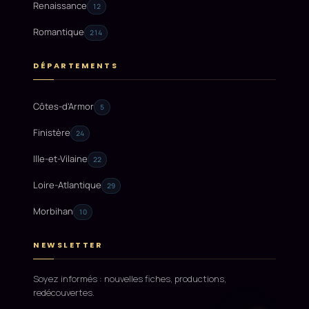
Renaissance
12
Romantique
214
DÉPARTEMENTS
Côtes-d'Armor
5
Finistère
24
Ille-et-Vilaine
22
Loire-Atlantique
29
Morbihan
10
NEWSLETTER
Soyez informés : nouvelles fiches, productions,
redécouvertes.