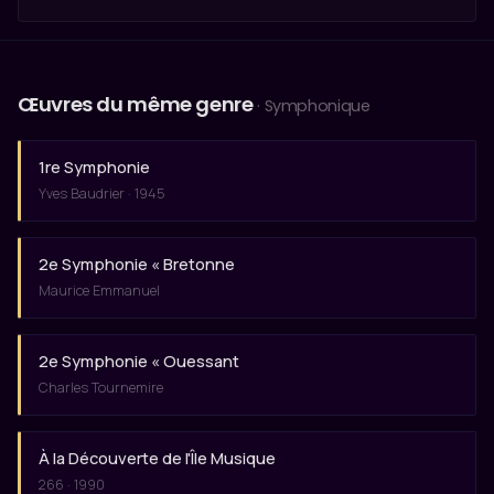
Œuvres du même genre
· Symphonique
1re Symphonie
Yves Baudrier · 1945
2e Symphonie « Bretonne
Maurice Emmanuel
2e Symphonie « Ouessant
Charles Tournemire
À la Découverte de l'Île Musique
266 · 1990