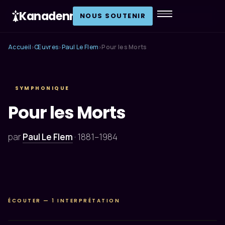
Kanadenn
.
NOUS SOUTENIR
Accueil
Œuvres
Paul Le Flem
Pour les Morts
›
›
›
SYMPHONIQUE
Pour les Morts
par
Paul Le Flem
·
1881–1984
ÉCOUTER — 1 INTERPRÉTATION