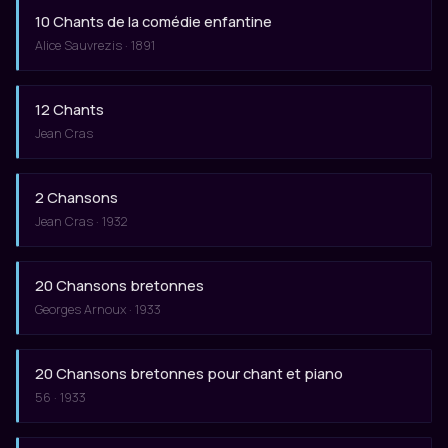
10 Chants de la comédie enfantine
Alice Sauvrezis · 1891
12 Chants
Jean Cras
2 Chansons
Jean Cras · 1932
20 Chansons bretonnes
Georges Arnoux · 1933
20 Chansons bretonnes pour chant et piano
56 · 1933