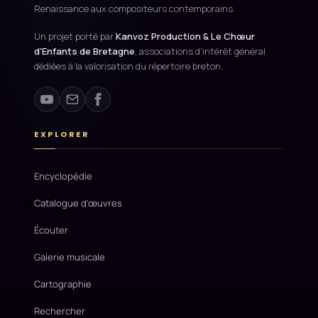
Renaissance aux compositeurs contemporains.
Un projet porté par
Kanvoz Production & Le Chœur
d'Enfants de Bretagne
, associations d'intérêt général
dédiées à la valorisation du répertoire breton.
EXPLORER
Encyclopédie
Catalogue d'œuvres
Écouter
Galerie musicale
Cartographie
Rechercher