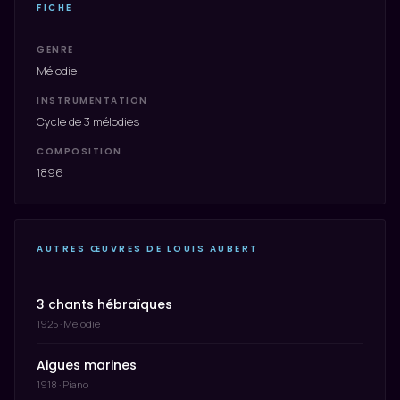
FICHE
GENRE
Mélodie
INSTRUMENTATION
Cycle de 3 mélodies
COMPOSITION
1896
AUTRES ŒUVRES DE LOUIS AUBERT
3 chants hébraïques
1925 · Melodie
Aigues marines
1918 · Piano