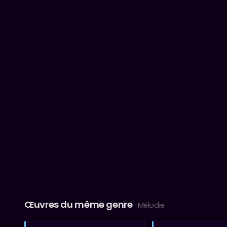
Œuvres du même genre
· Mélodie