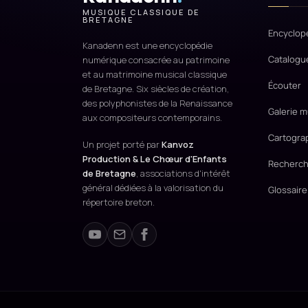
MUSIQUE CLASSIQUE DE
BRETAGNE
Encyclop
Kanadenn est une encyclopédie
Catalogu
numérique consacrée au patrimoine
et au matrimoine musical classique
Écouter
de Bretagne. Six siècles de création,
des polyphonistes de la Renaissance
Galerie m
aux compositeurs contemporains.
Cartogra
Un projet porté par
Kanvoz
Production & Le Chœur d'Enfants
Recherch
de Bretagne
, associations d'intérêt
général dédiées à la valorisation du
Glossaire
répertoire breton.