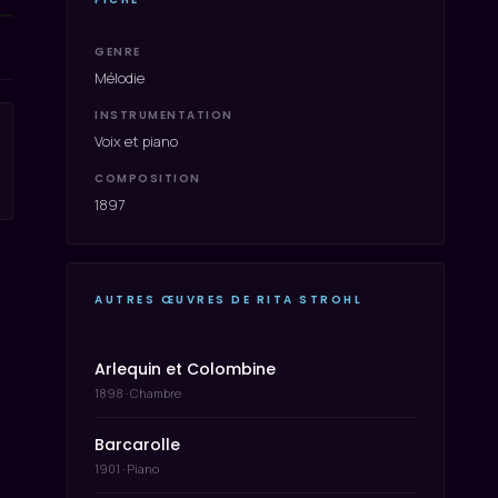
GENRE
Mélodie
INSTRUMENTATION
Voix et piano
COMPOSITION
1897
AUTRES ŒUVRES DE RITA STROHL
Arlequin et Colombine
1898 · Chambre
Barcarolle
1901 · Piano