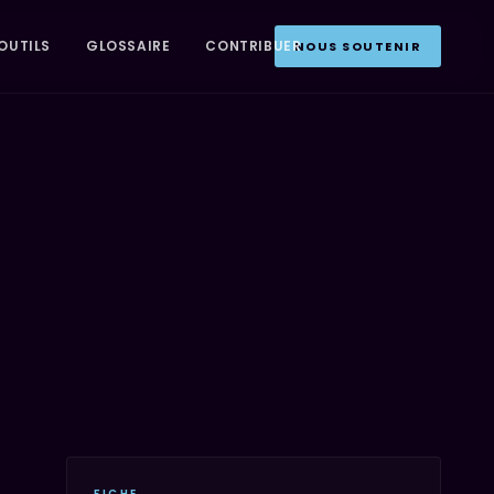
OUTILS
GLOSSAIRE
CONTRIBUER
NOUS SOUTENIR
FICHE