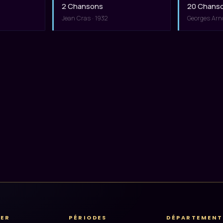
2 Chansons
20 Chans
Jean Cras · 1932
Georges Arn
RER
PÉRIODES
DÉPARTEMENT