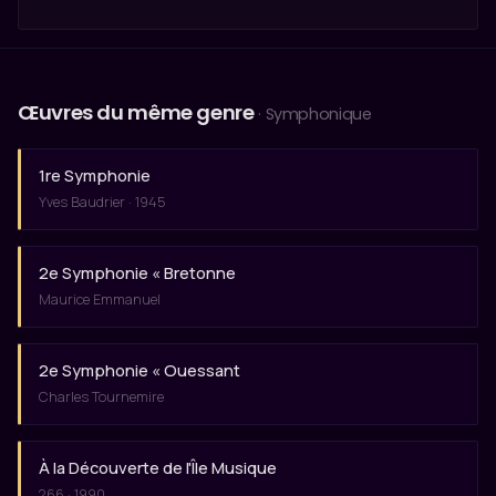
Œuvres du même genre
· Symphonique
1re Symphonie
Yves Baudrier · 1945
2e Symphonie « Bretonne
Maurice Emmanuel
2e Symphonie « Ouessant
Charles Tournemire
À la Découverte de l'Île Musique
266 · 1990