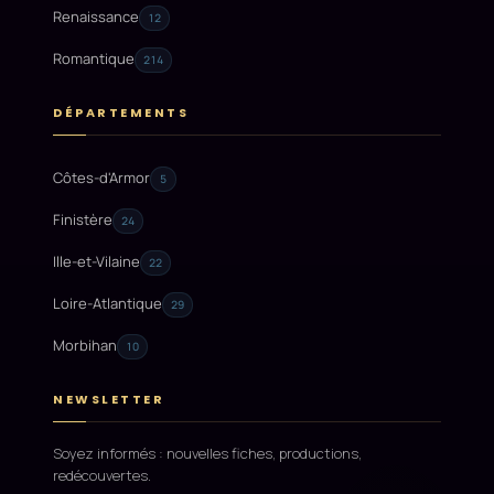
Renaissance
12
Romantique
214
DÉPARTEMENTS
Côtes-d'Armor
5
Finistère
24
Ille-et-Vilaine
22
Loire-Atlantique
29
Morbihan
10
NEWSLETTER
Soyez informés : nouvelles fiches, productions,
redécouvertes.