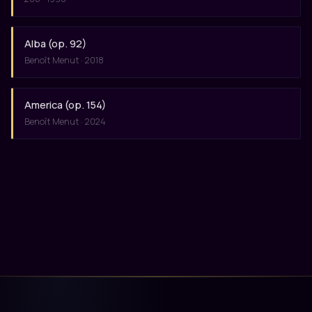
Alba (op. 92)
Benoît Menut · 2018
America (op. 154)
Benoît Menut · 2024