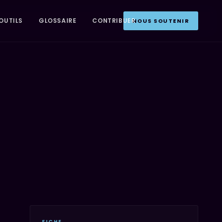
OUTILS
GLOSSAIRE
CONTRIBUER
NOUS SOUTENIR
FICHE