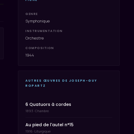
GENRE
Symphonique
INSTRUMENTATION
Orchestre
COMPOSITION
1944
AUTRES ŒUVRES DE JOSEPH-GUY
ROPARTZ
6 Quatuors à cordes
1893 · Chambre
Au pied de l'autel n°15
1916 · Liturgique