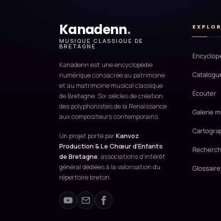
Kanadenn
.
EXPLO
MUSIQUE CLASSIQUE DE
BRETAGNE
Encyclop
Kanadenn est une encyclopédie
Catalogu
numérique consacrée au patrimoine
et au matrimoine musical classique
Écouter
de Bretagne. Six siècles de création,
des polyphonistes de la Renaissance
Galerie m
aux compositeurs contemporains.
Cartogra
Un projet porté par
Kanvoz
Production & Le Chœur d'Enfants
Recherch
de Bretagne
, associations d'intérêt
général dédiées à la valorisation du
Glossaire
répertoire breton.