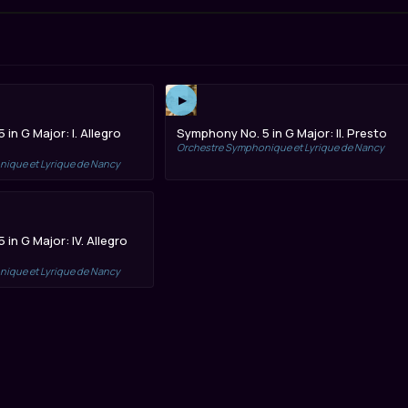
▶
in G Major: I. Allegro
Symphony No. 5 in G Major: II. Presto
Orchestre Symphonique et Lyrique de Nancy
ique et Lyrique de Nancy
in G Major: IV. Allegro
ique et Lyrique de Nancy