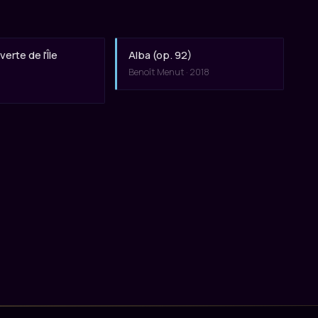
erte de l'Île
Alba (op. 92)
Benoît Menut · 2018