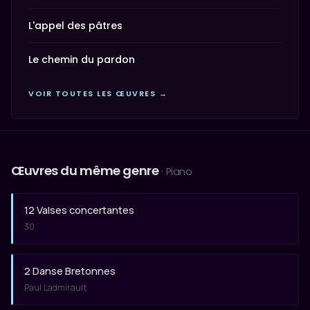
L'appel des pâtres
Le chemin du pardon
VOIR TOUTES LES ŒUVRES →
Œuvres du même genre
· Piano
12 Valses concertantes
30
2 Danse Bretonnes
Paul Ladmirault