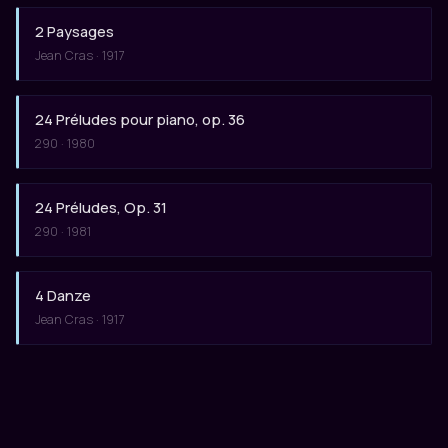
2 Paysages
Jean Cras · 1917
24 Préludes pour piano, op. 36
290 · 1980
24 Préludes, Op. 31
290 · 1981
4 Danze
Jean Cras · 1917