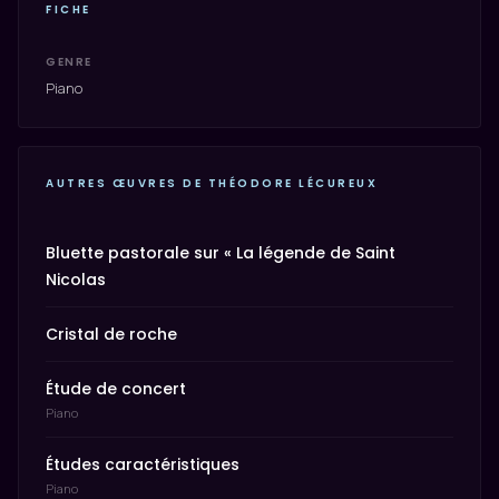
FICHE
GENRE
Piano
AUTRES ŒUVRES DE THÉODORE LÉCUREUX
Bluette pastorale sur « La légende de Saint
Nicolas
Cristal de roche
Étude de concert
Piano
Études caractéristiques
Piano