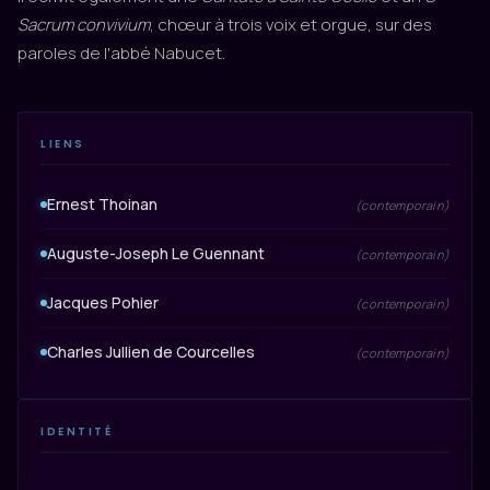
Sacrum convivium
, chœur à trois voix et orgue, sur des
paroles de l'abbé Nabucet.
LIENS
Ernest Thoinan
(contemporain)
Auguste-Joseph Le Guennant
(contemporain)
Jacques Pohier
(contemporain)
Charles Jullien de Courcelles
(contemporain)
IDENTITÉ