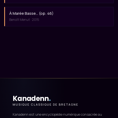
À Marée Basse… (op. 46)
Benoît Menut · 2015
Kanadenn
.
MUSIQUE CLASSIQUE DE BRETAGNE
Kanadenn est une encyclopédie numérique consacrée au