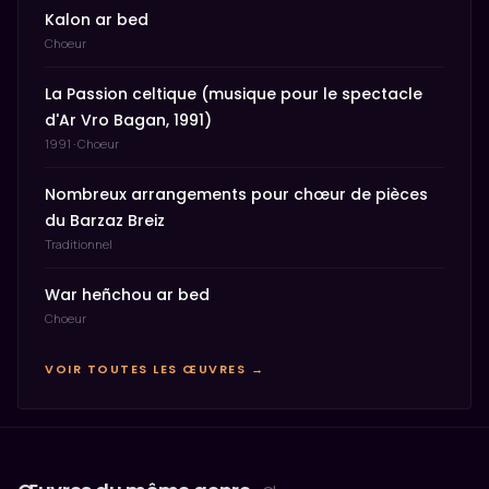
Kalon ar bed
Choeur
La Passion celtique (musique pour le spectacle
d'Ar Vro Bagan, 1991)
1991 · Choeur
Nombreux arrangements pour chœur de pièces
du Barzaz Breiz
Traditionnel
War heñchou ar bed
Choeur
VOIR TOUTES LES ŒUVRES →