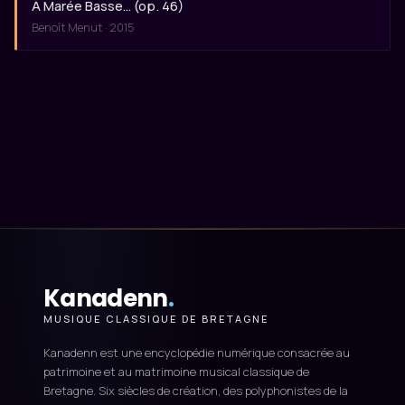
À Marée Basse… (op. 46)
Benoît Menut · 2015
Kanadenn
.
MUSIQUE CLASSIQUE DE BRETAGNE
Kanadenn est une encyclopédie numérique consacrée au
patrimoine et au matrimoine musical classique de
Bretagne. Six siècles de création, des polyphonistes de la