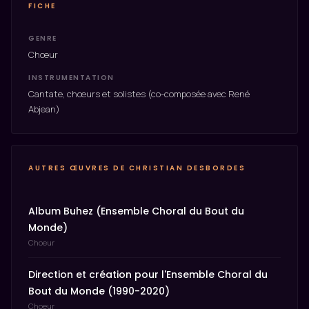
FICHE
GENRE
Chœur
INSTRUMENTATION
Cantate, chœurs et solistes (co-composée avec René
Abjean)
AUTRES ŒUVRES DE CHRISTIAN DESBORDES
Album Buhez (Ensemble Choral du Bout du
Monde)
Choeur
Direction et création pour l'Ensemble Choral du
Bout du Monde (1990-2020)
Choeur