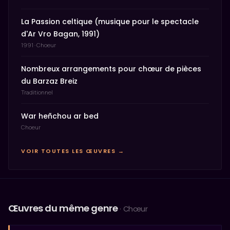
La Passion celtique (musique pour le spectacle
d'Ar Vro Bagan, 1991)
1991 · Choeur
Nombreux arrangements pour chœur de pièces
du Barzaz Breiz
Traditionnel
War heñchou ar bed
Choeur
VOIR TOUTES LES ŒUVRES →
Œuvres du même genre
· Chœur