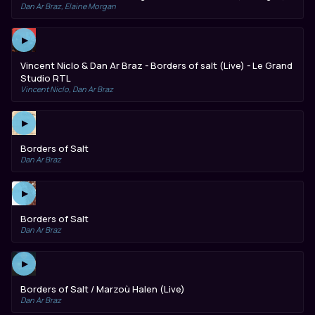
Dan Ar Braz, Elaine Morgan
▶
Vincent Niclo & Dan Ar Braz - Borders of salt (Live) - Le Grand
Studio RTL
Vincent Niclo, Dan Ar Braz
▶
Borders of Salt
Dan Ar Braz
▶
Borders of Salt
Dan Ar Braz
▶
Borders of Salt / Marzoù Halen (Live)
Dan Ar Braz