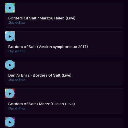
▶
Borders Of Salt / Marzoù Halen (Live)
Dan Ar Braz
▶
Borders of Salt (Version symphonique 2017)
Dan Ar Braz
▶
Dan Ar Braz - Borders of Salt (Live)
Dan Ar Braz
▶
Borders of Salt / Marzoù Halen (Live)
Dan Ar Braz
▶