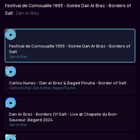
Festival de Cornouaille 1993 - Soirée Dan Ar Braz - Borders of
Salt ·
Dan Ar Braz
▶
Festival de Cornouaille 1993 - Soirée Dan Ar Braz - Borders of
Salt
Dan Ar Braz
▶
Carlos Nunez - Dan ar Braz & Bagad Plouha - Border of Salt
Carlos Núñez, Dan Ar Braz, Bagad Plouha
▶
Dan Ar Braz - Borders Of Salt - Live @ Chapelle du Bon-
Sauveur, Bégard 2024
Dan Ar Braz
▶