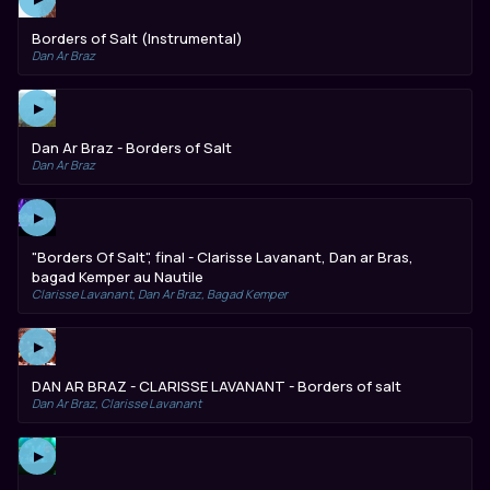
Borders of Salt (Instrumental)
Dan Ar Braz
▶
Dan Ar Braz - Borders of Salt
Dan Ar Braz
▶
"Borders Of Salt", final - Clarisse Lavanant, Dan ar Bras,
bagad Kemper au Nautile
Clarisse Lavanant, Dan Ar Braz, Bagad Kemper
▶
DAN AR BRAZ - CLARISSE LAVANANT - Borders of salt
Dan Ar Braz, Clarisse Lavanant
▶