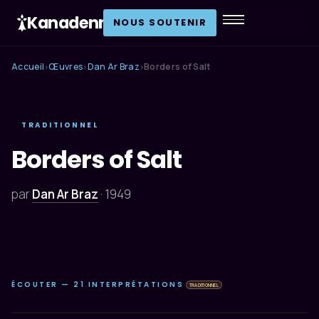
Kanadenn
.
NOUS SOUTENIR
Accueil
Œuvres
Dan Ar Braz
Borders of Salt
›
›
›
TRADITIONNEL
Borders of Salt
par
Dan Ar Braz
·
1949
ÉCOUTER — 21 INTERPRÉTATIONS
TRADITIONNEL