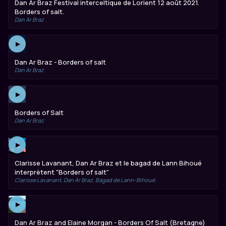
Dan Ar Braz Festival interceltique de Lorient 12 août 2021.
Borders of salt.
Dan Ar Braz
▶
Dan Ar Braz - Borders of salt
Dan Ar Braz
▶
Borders of Salt
Dan Ar Braz
▶
Clarisse Lavanant, Dan Ar Braz et le bagad de Lann Bihoué
interprètent "Borders of salt"
Clarisse Lavanant, Dan Ar Braz, Bagad de Lann-Bihoué
▶
Dan Ar Braz and Elaine Morgan - Borders Of Salt (Bretagne)