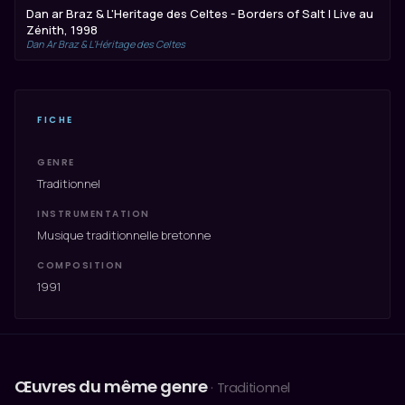
Dan ar Braz & L'Heritage des Celtes - Borders of Salt | Live au
Zénith, 1998
Dan Ar Braz & L'Héritage des Celtes
FICHE
GENRE
Traditionnel
INSTRUMENTATION
Musique traditionnelle bretonne
COMPOSITION
1991
Œuvres du même genre
· Traditionnel