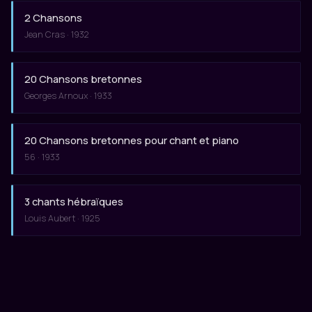
2 Chansons
Jean Cras · 1932
20 Chansons bretonnes
Georges Arnoux · 1933
20 Chansons bretonnes pour chant et piano
56 · 1933
3 chants hébraïques
Louis Aubert · 1925