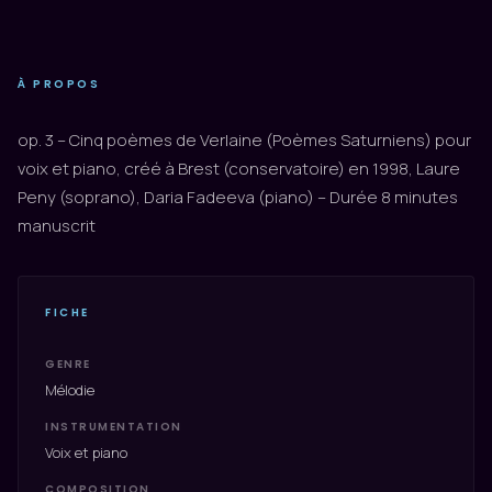
À PROPOS
op. 3 – Cinq poèmes de Verlaine (Poèmes Saturniens) pour
voix et piano, créé à Brest (conservatoire) en 1998, Laure
Peny (soprano), Daria Fadeeva (piano) – Durée 8 minutes
manuscrit
FICHE
GENRE
Mélodie
INSTRUMENTATION
Voix et piano
COMPOSITION