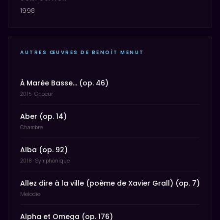
1998
AUTRES ŒUVRES DE BENOÎT MENUT
À Marée Basse… (op. 46)
2015 · Choeur
Aber (op. 14)
Chambre
Alba (op. 92)
2018 · Symphonique
Allez dire à la ville (poème de Xavier Grall) (op. 7)
Melodie
Alpha et Omega (op. 176)