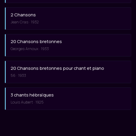
2 Chansons
Jean Cras · 1932
20 Chansons bretonnes
Georges Arnoux · 1933
20 Chansons bretonnes pour chant et piano
56 · 1933
3 chants hébraïques
Louis Aubert · 1925