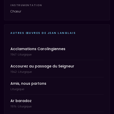
INSTRUMENTATION
Chœur
AUTRES ŒUVRES DE JEAN LANGLAIS
Acclamations Carolingiennes
1947 · Liturgique
Accourez au passage du Seigneur
1942 · Liturgique
Amis, nous partons
Liturgique
Ar baradoz
1974 · Liturgique