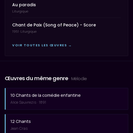
Au paradis
Liturgique
Chant de Paix (Song of Peace) - Score
1951 · Liturgique
VOIR TOUTES LES ŒUVRES →
Œuvres du même genre
· Mélodie
10 Chants de la comédie enfantine
Alice Sauvrezis · 1891
12 Chants
Jean Cras