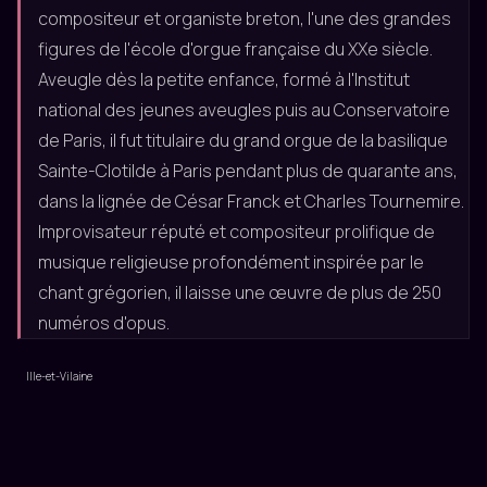
compositeur et organiste breton, l'une des grandes
figures de l'école d'orgue française du XXe siècle.
Aveugle dès la petite enfance, formé à l'Institut
national des jeunes aveugles puis au Conservatoire
de Paris, il fut titulaire du grand orgue de la basilique
Sainte-Clotilde à Paris pendant plus de quarante ans,
dans la lignée de César Franck et Charles Tournemire.
Improvisateur réputé et compositeur prolifique de
musique religieuse profondément inspirée par le
chant grégorien, il laisse une œuvre de plus de 250
numéros d'opus.
Ille-et-Vilaine