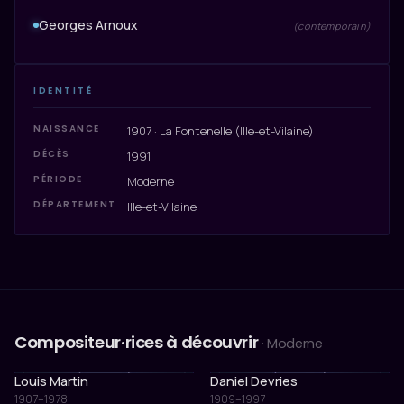
Georges Arnoux
(contemporain)
IDENTITÉ
NAISSANCE
1907 · La Fontenelle (Ille-et-Vilaine)
DÉCÈS
1991
PÉRIODE
Moderne
DÉPARTEMENT
Ille-et-Vilaine
Compositeur·rices à découvrir
· Moderne
Louis Martin
Daniel Devries
1907–1978
1909–1997