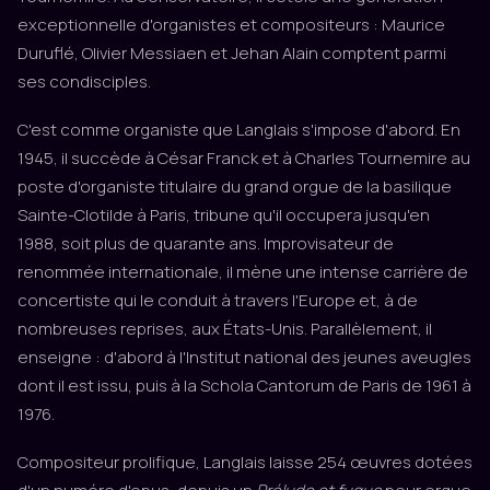
exceptionnelle d'organistes et compositeurs : Maurice
Duruflé, Olivier Messiaen et Jehan Alain comptent parmi
ses condisciples.
C'est comme organiste que Langlais s'impose d'abord. En
1945, il succède à César Franck et à Charles Tournemire au
poste d'organiste titulaire du grand orgue de la basilique
Sainte-Clotilde à Paris, tribune qu'il occupera jusqu'en
1988, soit plus de quarante ans. Improvisateur de
renommée internationale, il mène une intense carrière de
concertiste qui le conduit à travers l'Europe et, à de
nombreuses reprises, aux États-Unis. Parallèlement, il
enseigne : d'abord à l'Institut national des jeunes aveugles
dont il est issu, puis à la Schola Cantorum de Paris de 1961 à
1976.
Compositeur prolifique, Langlais laisse 254 œuvres dotées