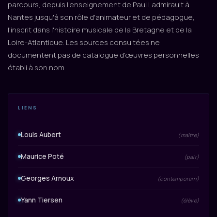
parcours, depuis l'enseignement de Paul Ladmirault à
Nantes jusqu'à son rôle d'animateur et de pédagogue,
l'inscrit dans l'histoire musicale de la Bretagne et de la
Loire-Atlantique. Les sources consultées ne
documentent pas de catalogue d'œuvres personnelles
établi à son nom.
LIENS
Louis Aubert
(maître)
Maurice Poté
(pair)
Georges Arnoux
(contemporain)
Yann Tiersen
(élève)