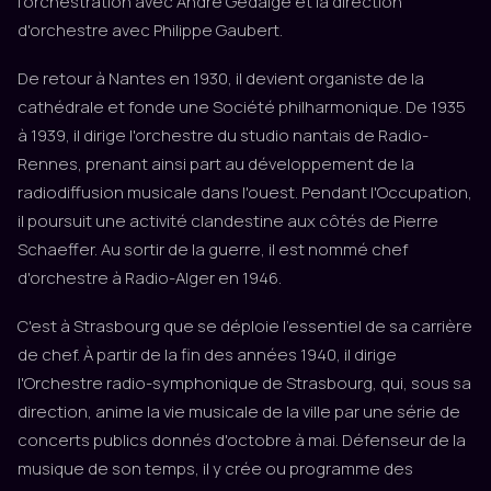
l'orchestration avec André Gédalge et la direction
d'orchestre avec Philippe Gaubert.
De retour à Nantes en 1930, il devient organiste de la
cathédrale et fonde une Société philharmonique. De 1935
à 1939, il dirige l'orchestre du studio nantais de Radio-
Rennes, prenant ainsi part au développement de la
radiodiffusion musicale dans l'ouest. Pendant l'Occupation,
il poursuit une activité clandestine aux côtés de Pierre
Schaeffer. Au sortir de la guerre, il est nommé chef
d'orchestre à Radio-Alger en 1946.
C'est à Strasbourg que se déploie l'essentiel de sa carrière
de chef. À partir de la fin des années 1940, il dirige
l'Orchestre radio-symphonique de Strasbourg, qui, sous sa
direction, anime la vie musicale de la ville par une série de
concerts publics donnés d'octobre à mai. Défenseur de la
musique de son temps, il y crée ou programme des