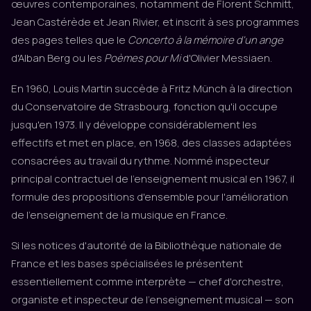
œuvres contemporaines, notamment de Florent Schmitt,
Jean Castérède et Jean Rivier, et inscrit à ses programmes
des pages telles que le
Concerto à la mémoire d'un ange
d'Alban Berg ou les
Poèmes pour Mi
d'Olivier Messiaen.
En 1960, Louis Martin succède à Fritz Münch à la direction
du Conservatoire de Strasbourg, fonction qu'il occupe
jusqu'en 1973. Il y développe considérablement les
effectifs et met en place, en 1968, des classes adaptées
consacrées au travail du rythme. Nommé inspecteur
principal contractuel de l'enseignement musical en 1967, il
formule des propositions d'ensemble pour l'amélioration
de l'enseignement de la musique en France.
Si les notices d'autorité de la Bibliothèque nationale de
France et les bases spécialisées le présentent
essentiellement comme interprète — chef d'orchestre,
organiste et inspecteur de l'enseignement musical — son