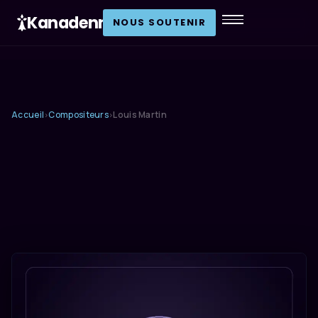
Kanadenn
.
NOUS SOUTENIR
Accueil
Compositeurs
Louis Martin
›
›