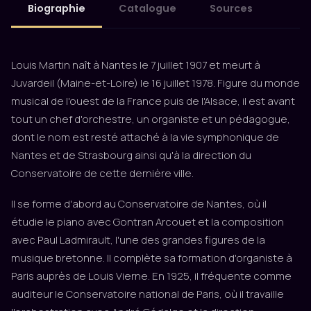
Biographie
Catalogue
Sources
Louis Martin naît à Nantes le 7 juillet 1907 et meurt à
Juvardeil (Maine-et-Loire) le 16 juillet 1978. Figure du monde
musical de l'ouest de la France puis de l'Alsace, il est avant
tout un chef d'orchestre, un organiste et un pédagogue,
dont le nom est resté attaché à la vie symphonique de
Nantes et de Strasbourg ainsi qu'à la direction du
Conservatoire de cette dernière ville.
Il se forme d'abord au Conservatoire de Nantes, où il
étudie le piano avec Gontran Arcouet et la composition
avec Paul Ladmirault, l'une des grandes figures de la
musique bretonne. Il complète sa formation d'organiste à
Paris auprès de Louis Vierne. En 1925, il fréquente comme
auditeur le Conservatoire national de Paris, où il travaille