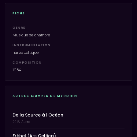
FICHE
GENRE
Musique de chambre
INSTRUMENTATION
harpe celtique
COMPOSITION
1984
AUTRES ŒUVRES DE MYRDHIN
De la Source à l'Océan
2015 · Autre
Fréhel (Ars Celtica)