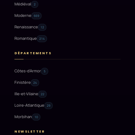
Médiéval
2
Moderne
669
Renaissance
12
Romantique
214
DÉPARTEMENTS
Côtes-d'Armor
5
Finistère
24
Ille-et-Vilaine
22
Loire-Atlantique
29
Morbihan
10
NEWSLETTER