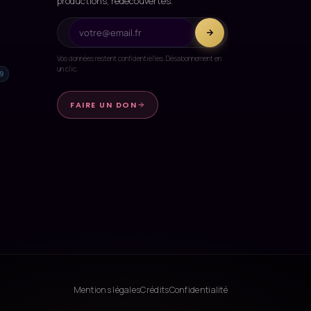
productions, redécouvertes.
Vos données restent confidentielles. Désabonnement en
un clic.
9
FAIRE UN DON
Mentions légales
Crédits
Confidentialité