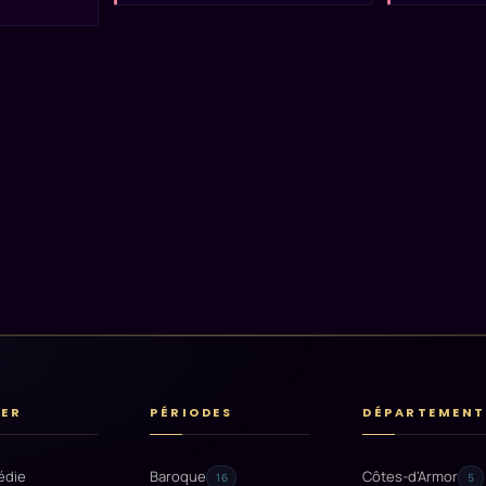
RER
PÉRIODES
DÉPARTEMENT
édie
Baroque
Côtes-d'Armor
16
5