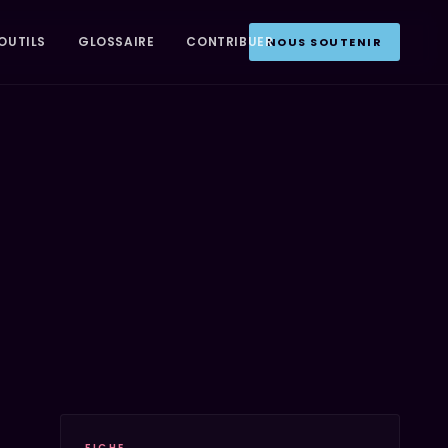
OUTILS
GLOSSAIRE
CONTRIBUER
NOUS SOUTENIR
FICHE