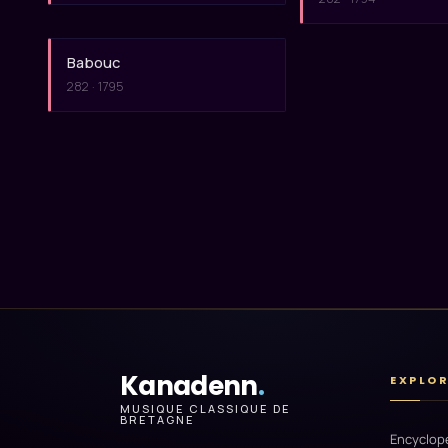
Babouc
282 · 1795
Kanadenn
.
EXPLO
MUSIQUE CLASSIQUE DE
BRETAGNE
Encyclop