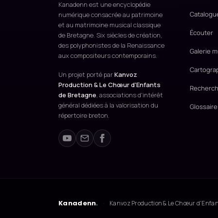
Kanadenn est une encyclopédie
Catalogu
numérique consacrée au patrimoine
et au matrimoine musical classique
Écouter
de Bretagne. Six siècles de création,
des polyphonistes de la Renaissance
Galerie m
aux compositeurs contemporains.
Cartogra
Un projet porté par
Kanvoz
Production & Le Chœur d'Enfants
Recherch
de Bretagne
, associations d'intérêt
général dédiées à la valorisation du
Glossaire
répertoire breton.
Kanadenn
.
·
Kanvoz Production & Le Chœur d'Enfants