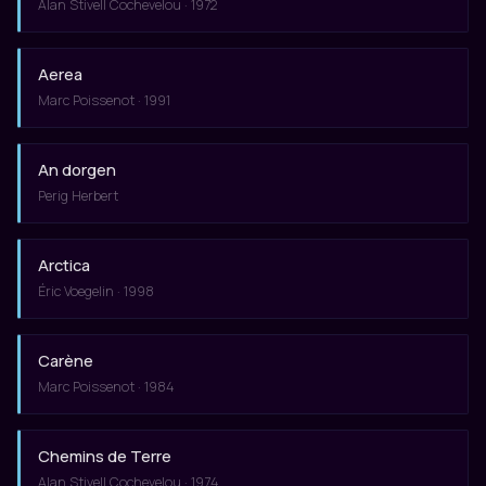
Alan Stivell Cochevelou · 1972
Aerea
Marc Poissenot · 1991
An dorgen
Perig Herbert
Arctica
Éric Voegelin · 1998
Carène
Marc Poissenot · 1984
Chemins de Terre
Alan Stivell Cochevelou · 1974