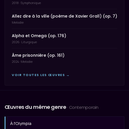
2018 · Symphonique
Allez dire à la ville (poème de Xavier Grall) (op. 7)
Melodie
Alpha et Omega (op. 176)
2026 · Liturgique
Âme prisonnière (op. 161)
2024 · Melodie
VOIR TOUTES LES ŒUVRES →
Œuvres du même genre
· Contemporain
À l'Olympia