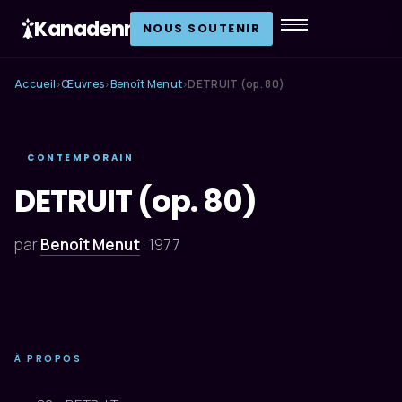
Kanadenn
.
NOUS SOUTENIR
Accueil
Œuvres
Benoît Menut
DETRUIT (op. 80)
›
›
›
CONTEMPORAIN
DETRUIT (op. 80)
par
Benoît Menut
·
1977
À PROPOS