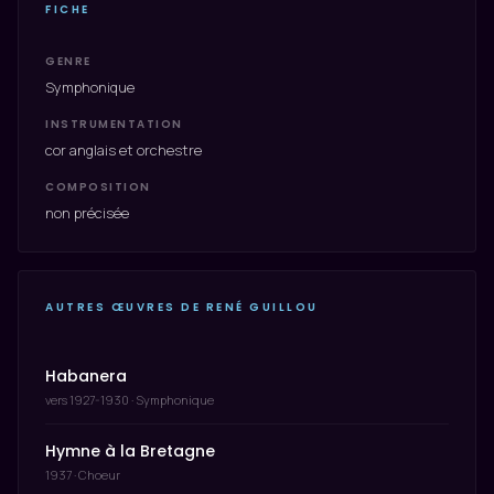
FICHE
GENRE
Symphonique
INSTRUMENTATION
cor anglais et orchestre
COMPOSITION
non précisée
AUTRES ŒUVRES DE RENÉ GUILLOU
Habanera
vers 1927-1930 · Symphonique
Hymne à la Bretagne
1937 · Choeur