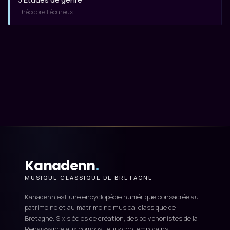
Théodore Lécureux
Kanadenn
.
MUSIQUE CLASSIQUE DE BRETAGNE
Kanadenn est une encyclopédie numérique consacrée au
patrimoine et au matrimoine musical classique de
Bretagne. Six siècles de création, des polyphonistes de la
Renaissance aux compositeurs contemporains.