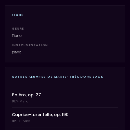
FICHE
GENRE
Piano
INSTRUMENTATION
piano
AUTRES ŒUVRES DE MARIE-THÉODORE LACK
Boléro, op. 27
1877 · Piano
Caprice-tarentelle, op. 190
1899 · Piano