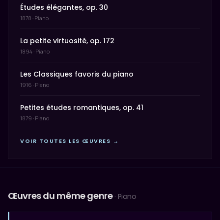
Études élégantes, op. 30
1878 · Piano
La petite virtuosité, op. 172
1894 · Piano
Les Classiques favoris du piano
1916 · Piano
Petites études romantiques, op. 41
1879 · Piano
VOIR TOUTES LES ŒUVRES →
Œuvres du même genre
· Piano