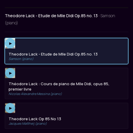
Theodore Lack - Etude de Mlle Didi Op.85 no. 13 ·
Samson
(piano)
▶
Theodore Lack - Etude de Mlle Didi Op.85 no. 13
Samson (piano)
▶
Théodore Lack : Cours de piano de Mlle Didi, opus 85,
premier livre
Nicolas Alexandre Messina (piano)
▶
Theodore Lack Op 85 No 13
Jacques Mattheij (piano)