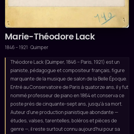
ROMANTIQUE
Marie-Théodore Lack
1846 – 1921 · Quimper
Théodore Lack (Quimper, 1846 – Paris, 1921) est un
pianiste, pédagogue et compositeur français, figure
marquante de la musique de salon de la Belle Époque.
Entré au Conservatoire de Paris à quatorze ans, il y fut
nommé professeur de piano en 1864 et conserva ce
poste près de cinquante-sept ans, jusqu'à sa mort.
Auteur d'une production pianistique abondante —
études, valses, tarentelles, boléros et pièces de
genre —, il reste surtout connu aujourd'hui pour sa