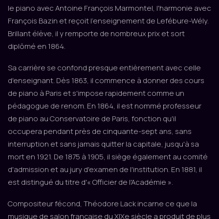
le piano avec Antoine François Marmontel, l'harmonie avec
François Bazin et reçoit l'enseignement de Lefébure-Wély.
Brillant élève, il y remporte de nombreux prix et sort
diplômé en 1864.
Sa carrière se confond presque entièrement avec celle
d'enseignant. Dès 1863, il commence à donner des cours
de piano à Paris et s'impose rapidement comme un
pédagogue de renom. En 1864, il est nommé professeur
de piano au Conservatoire de Paris, fonction qu'il
occupera pendant près de cinquante-sept ans, sans
interruption et sans jamais quitter la capitale, jusqu'à sa
mort en 1921. De 1875 à 1905, il siège également au comité
d'admission et au jury d'examen de l'institution. En 1881, il
est distingué du titre d'« Officier de l'Académie ».
Compositeur fécond, Théodore Lack incarne ce que la
musique de salon française du XIXe siècle a produit de plus