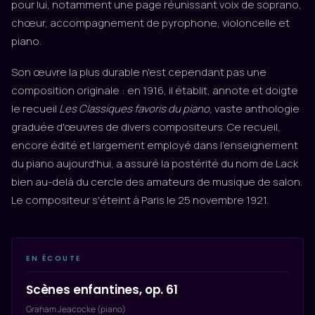
pour lui, notamment une page réunissant voix de soprano,
chœur, accompagnement de pyrophone, violoncelle et
piano.
Son œuvre la plus durable n'est cependant pas une
composition originale : en 1916, il établit, annote et doigte
le recueil
Les Classiques favoris du piano
, vaste anthologie
graduée d'œuvres de divers compositeurs. Ce recueil,
encore édité et largement employé dans l'enseignement
du piano aujourd'hui, a assuré la postérité du nom de Lack
bien au-delà du cercle des amateurs de musique de salon.
Le compositeur s'éteint à Paris le 25 novembre 1921.
EN ÉCOUTE
Scènes enfantines, op. 61
Graham Jeacocke (piano)