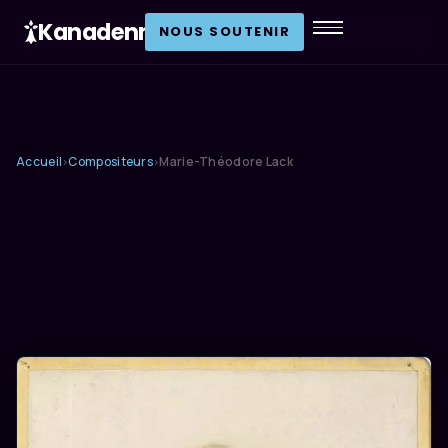
Kanadenn
.
NOUS SOUTENIR
Accueil
Compositeurs
Marie-Théodore Lack
›
›