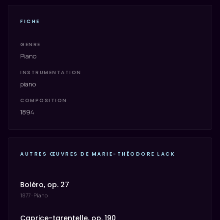
FICHE
GENRE
Piano
INSTRUMENTATION
piano
COMPOSITION
1894
AUTRES ŒUVRES DE MARIE-THÉODORE LACK
Boléro, op. 27
1877 · Piano
Caprice-tarentelle, op. 190