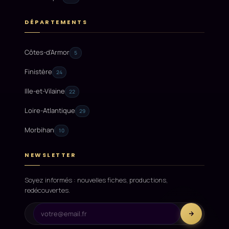
DÉPARTEMENTS
Côtes-d'Armor
5
Finistère
24
Ille-et-Vilaine
22
Loire-Atlantique
29
Morbihan
10
NEWSLETTER
Soyez informés : nouvelles fiches, productions,
redécouvertes.