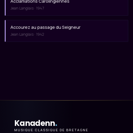
Acclamations Carolingiennes
Jean Langlais · 1947
Accourez au passage du Seigneur
Jean Langlais · 1942
Kanadenn
.
MUSIQUE CLASSIQUE DE BRETAGNE