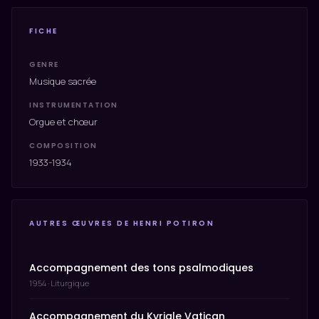
FICHE
GENRE
Musique sacrée
INSTRUMENTATION
Orgue et chœur
COMPOSITION
1933-1934
AUTRES ŒUVRES DE HENRI POTIRON
Accompagnement des tons psalmodiques
1954 · Liturgique
Accompagnement du Kyriale Vatican