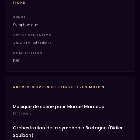
FICHE
GENRE
Symphonique
INSTRUMENTATION
œuvre symphonique
COMPOSITION
1981
AUTRES ŒUVRES DE PIERRE-YVES MOIGN
Musique de scène pour Marcel Marceau
1948 · Opera
Orchestration de la symphonie Bretagne (Didier
Squiban)