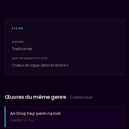
FICHE
GENRE
Traditionnel
INSTRUMENTATION
Chœur et orgue (latin et breton)
Œuvres du même genre
· Traditionnel
An Drop hep penn na lost
Gweltaz Ar Fur