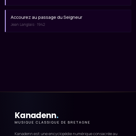
Accourez au passage du Seigneur
Jean Langlais · 1942
Kanadenn
.
MUSIQUE CLASSIQUE DE BRETAGNE
Kanadenn est une encyclopédie numérique consacrée au