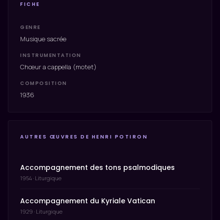
FICHE
GENRE
Musique sacrée
INSTRUMENTATION
Chœur a cappella (motet)
COMPOSITION
1936
AUTRES ŒUVRES DE HENRI POTIRON
Accompagnement des tons psalmodiques
1954 · Liturgique
Accompagnement du Kyriale Vatican
1929 · Liturgique