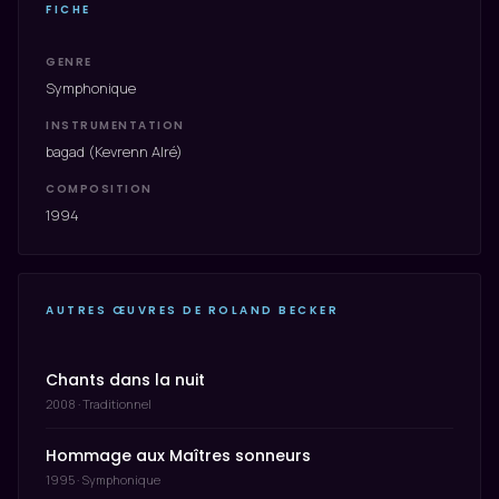
FICHE
GENRE
Symphonique
INSTRUMENTATION
bagad (Kevrenn Alré)
COMPOSITION
1994
AUTRES ŒUVRES DE ROLAND BECKER
Chants dans la nuit
2008 · Traditionnel
Hommage aux Maîtres sonneurs
1995 · Symphonique